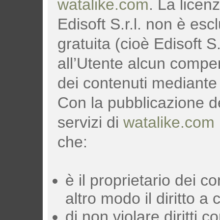
watalike.com
. La licen
Edisoft S.r.l. non è es
gratuita (cioè Edisoft S
all’Utente alcun compen
dei contenuti mediante 
Con la pubblicazione d
servizi di
watalike.com
che:
è il proprietario dei c
altro modo il diritto a
di non violare diritti co