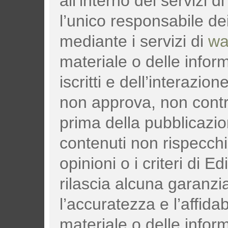
all’interno dei servizi d
l’unico responsabile dei
mediante i servizi di
wa
materiale o delle infor
iscritti e dell’interazione
non approva, non control
prima della pubblicazi
contenuti non rispecch
opinioni o i criteri di Edi
rilascia alcuna garanzia
l’accuratezza e l’affidab
materiale o delle infor