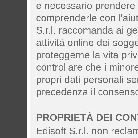
è necessario prendere v
comprenderle con l'aiuto
S.r.l. raccomanda ai geni
attività online dei sogge
proteggerne la vita priv
controllare che i minor
propri dati personali s
precedenza il consenso a
PROPRIETÀ DEI CON
Edisoft S.r.l. non recla