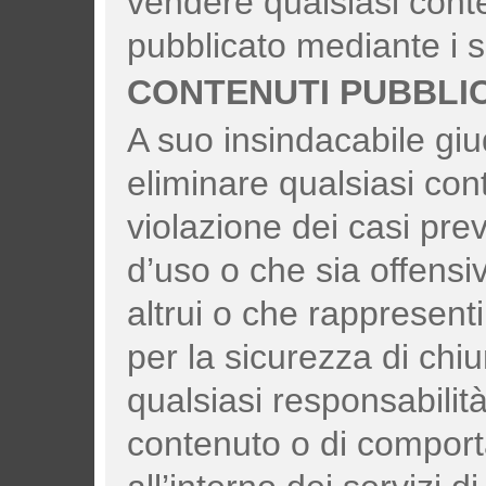
vendere qualsiasi conte
pubblicato mediante i s
CONTENUTI PUBBLIC
A suo insindacabile giud
eliminare qualsiasi con
violazione dei casi prev
d’uso o che sia offensivo,
altrui o che rappresen
per la sicurezza di chiu
qualsiasi responsabilità
contenuto o di comport