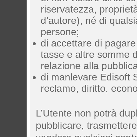
riservatezza, proprietà i
d’autore), né di qualsias
persone;
di accettare di pagare 
tasse e altre somme di
relazione alla pubblic
di manlevare Edisoft S.
reclamo, diritto, eco
L’Utente non potrà dupl
pubblicare, trasmettere