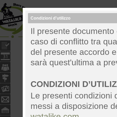
Condizioni d'utilizzo
Cosa cerchi? Amici, moto, pezzi...
Il presente documento è 
caso di conflitto tra qua
del presente accordo e l
sarà quest'ultima a pre
CONDIZIONI D’UTILI
Le presenti condizioni 
messi a disposizione de
watalike.com
.