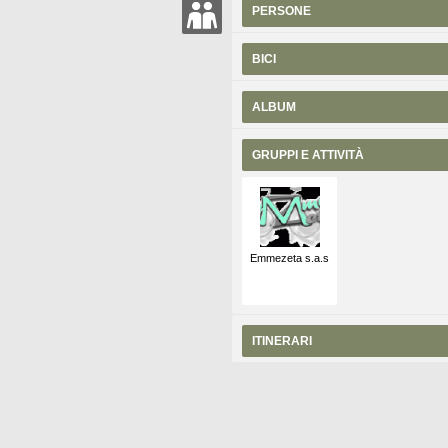
PERSONE
BICI
ALBUM
GRUPPI E ATTIVITÀ
Emmezeta s.a.s
ITINERARI