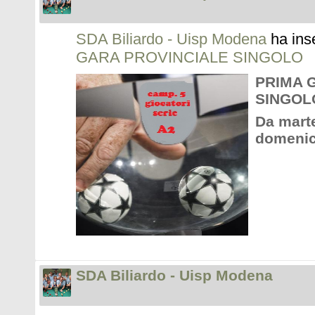
SDA Biliardo - Uisp Modena
ha ins
GARA PROVINCIALE SINGOLO
PRIMA 
SINGOL
Da marte
domenica
SDA Biliardo - Uisp Modena