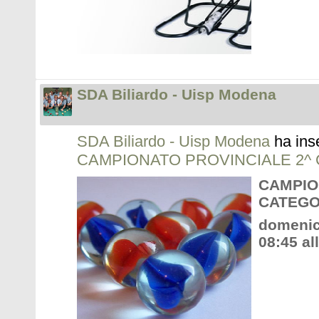
SDA Biliardo - Uisp Modena
SDA Biliardo - Uisp Modena
ha ins
CAMPIONATO PROVINCIALE 2^
CAMPIO
CATEGO
domenic
08:45 al