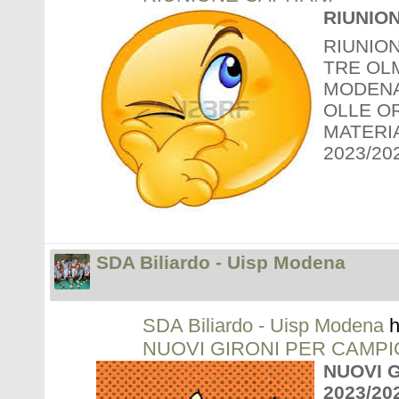
RIUNION
RIUNIO
TRE OL
MODENA
OLLE O
MATERI
2023/20
SDA Biliardo - Uisp Modena
SDA Biliardo - Uisp Modena
h
NUOVI GIRONI PER CAMPI
NUOVI 
2023/20