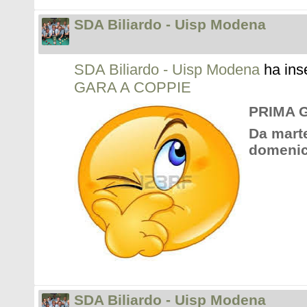
SDA Biliardo - Uisp Modena
SDA Biliardo - Uisp Modena
ha ins
GARA A COPPIE
PRIMA 
Da marte
domenica
SDA Biliardo - Uisp Modena