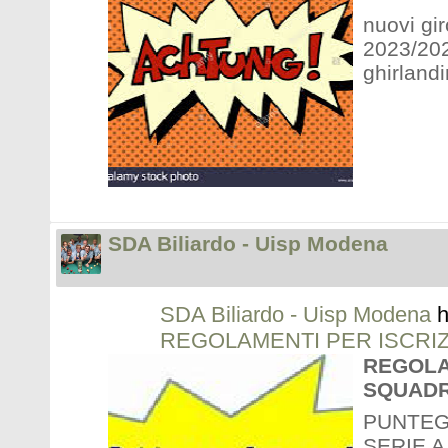
nuovi gi
2023/202
ghirlandi
SDA Biliardo - Uisp Modena
SDA Biliardo - Uisp Modena
h
REGOLAMENTI PER ISCRIZ
REGOLA
SQUADR
PUNTEG
SERIE A