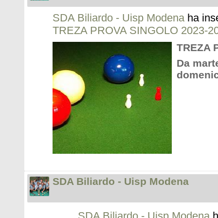
SDA Biliardo - Uisp Modena
ha ins
TREZA PROVA SINGOLO 2023-2
TREZA 
Da marte
domenic
SDA Biliardo - Uisp Modena
SDA Biliardo - Uisp Modena
h