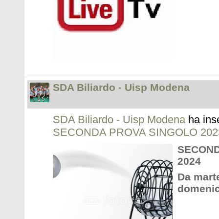
SDA Biliardo - Uisp Modena
SDA Biliardo - Uisp Modena
ha ins
SECONDA PROVA SINGOLO 2023
SECOND
2024
Da marte
domenic