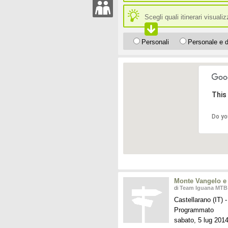
Scegli quali itinerari visuali
Personali
Personale e d
This
Do yo
Monte Vangelo e 
di
Team Iguana MTB
Castellarano (IT)
-
Programmato
sabato, 5 lug 201