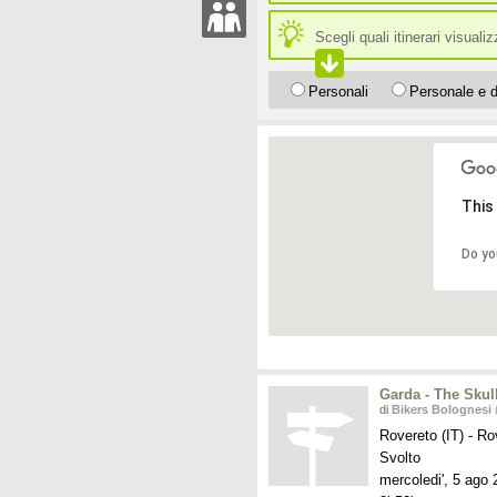
Scegli quali itinerari visuali
Personali
Personale e d
This
Do yo
Garda - The Skul
di
Bikers Bolognesi
(
Rovereto (IT)
-
Rov
Svolto
mercoledi', 5 ago