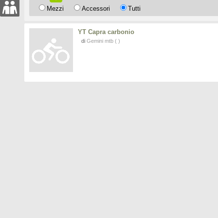
Mezzi
Accessori
Tutti
YT Capra carbonio
di
Gemini mtb
( )