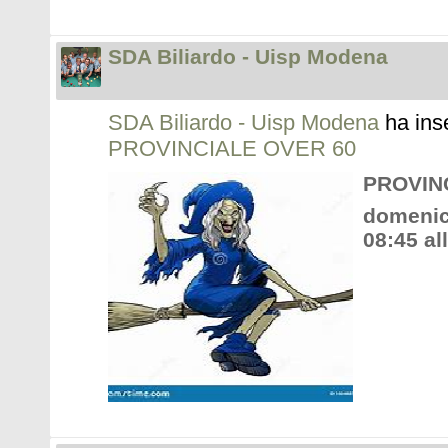
SDA Biliardo - Uisp Modena
SDA Biliardo - Uisp Modena
ha ins
PROVINCIALE OVER 60
PROVIN
domenic
08:45 al