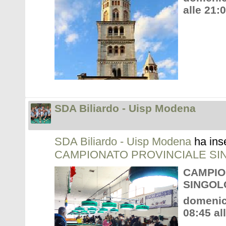
alle 21:
SDA Biliardo - Uisp Modena
SDA Biliardo - Uisp Modena
ha ins
CAMPIONATO PROVINCIALE SI
CAMPIO
SINGOL
domenic
08:45 al