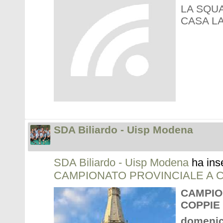
LA SQU
CASA LA
SDA Biliardo - Uisp Modena
SDA Biliardo - Uisp Modena
ha ins
CAMPIONATO PROVINCIALE A C
CAMPIO
COPPIE 
domenic