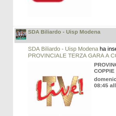
SDA Biliardo - Uisp Modena
SDA Biliardo - Uisp Modena
ha ins
PROVINCIALE TERZA GARA A C
PROVIN
COPPIE
domenic
08:45 al