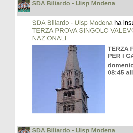
SDA Biliardo - Uisp Modena
SDA Biliardo - Uisp Modena
ha ins
TERZA PROVA SINGOLO VALEVO
NAZIONALI
TERZA 
PER I C
domenic
08:45 al
SDA Biliardo - Uisp Modena