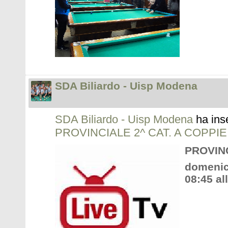
SDA Biliardo - Uisp Modena
SDA Biliardo - Uisp Modena
ha ins
PROVINCIALE 2^ CAT. A COPPIE
PROVINC
domenica
08:45 al