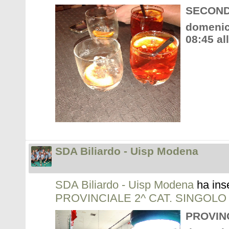
SECOND
domenic
08:45 al
SDA Biliardo - Uisp Modena
SDA Biliardo - Uisp Modena
ha ins
PROVINCIALE 2^ CAT. SINGOLO
PROVINC