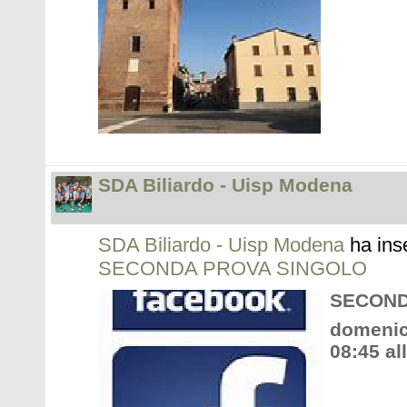
SDA Biliardo - Uisp Modena
SDA Biliardo - Uisp Modena
ha ins
SECONDA PROVA SINGOLO
SECOND
domenica
08:45 al