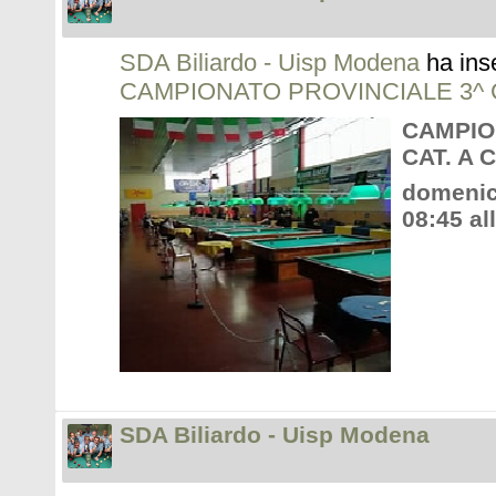
SDA Biliardo - Uisp Modena
ha ins
CAMPIONATO PROVINCIALE 3^ C
CAMPIO
CAT. A 
domenic
08:45 al
SDA Biliardo - Uisp Modena