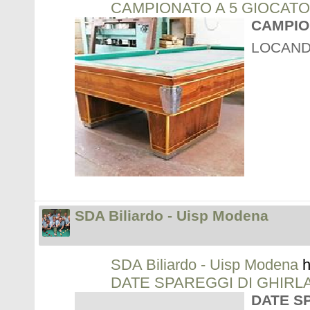
CAMPIONATO A 5 GIOCATO
CAMPIO
LOCAND
SDA Biliardo - Uisp Modena
SDA Biliardo - Uisp Modena
h
DATE SPAREGGI DI GHIRL
DATE S