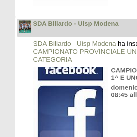
SDA Biliardo - Uisp Modena
SDA Biliardo - Uisp Modena
ha ins
CAMPIONATO PROVINCIALE UNO 
CATEGORIA
CAMPIO
1^ E UN
domenic
08:45 al