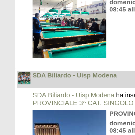
domenic
08:45 al
SDA Biliardo - Uisp Modena
SDA Biliardo - Uisp Modena
ha ins
PROVINCIALE 3^ CAT. SINGOLO
PROVINC
domenica
08:45 al